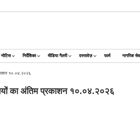
नोटिस
निर्देशिका
मीडिया गैलरी
दस्तावेज़
फार्म
नागरिक सेवा
 प्रकाशन १०.०४.२०२६
ावलियों का अंतिम प्रकाशन १०.०४.२०२६