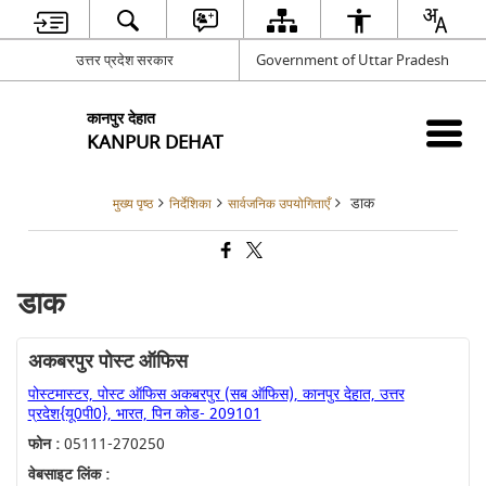
उत्तर प्रदेश सरकार
Government of Uttar Pradesh
कानपुर देहात
KANPUR DEHAT
डाक
मुख्य पृष्ठ
निर्देशिका
सार्वजनिक उपयोगिताएँ
डाक
अकबरपुर पोस्ट ऑफिस
पोस्टमास्टर, पोस्ट ऑफिस अकबरपुर (सब ऑफिस), कानपुर देहात, उत्तर
प्रदेश{यू0पी0}, भारत, पिन कोड- 209101
फोन :
05111-270250
वेबसाइट लिंक :