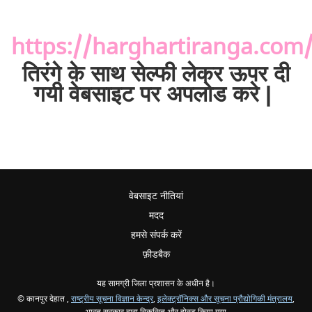
https://harghartiranga.com
तिरंगे के साथ सेल्फी लेकर ऊपर दी
गयी वेबसाइट पर अपलोड करे |
वेबसाइट नीतियां
मदद
हमसे संपर्क करें
फ़ीडबैक
यह सामग्री जिला प्रशासन के अधीन है।
© कानपुर देहात ,
राष्ट्रीय सूचना विज्ञान केन्द्र
,
इलेक्ट्रॉनिक्स और सूचना प्रौद्योगिकी मंत्रालय
,