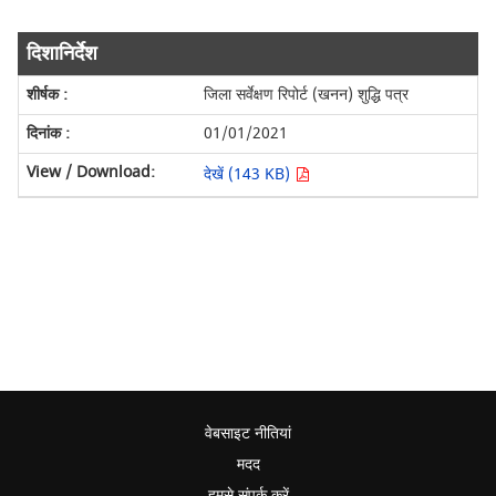
दिशानिर्देश
जिला सर्वेक्षण रिपोर्ट (खनन) शुद्धि पत्र
01/01/2021
देखें (143 KB)
वेबसाइट नीतियां
मदद
हमसे संपर्क करें