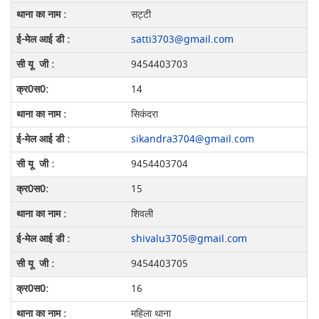
सट्टी
satti3703@gmail.com
9454403703
14
सिकंदरा
sikandra3704@gmail.com
9454403704
15
शिवली
shivalu3705@gmail.com
9454403705
16
महिला थाना