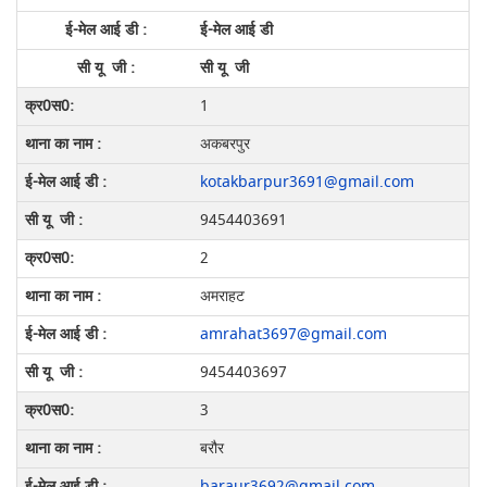
ई-मेल आई डी
सी यू जी
1
अकबरपुर
kotakbarpur3691@gmail.com
9454403691
2
अमराहट
amrahat3697@gmail.com
9454403697
3
बरौर
baraur3692@gmail.com