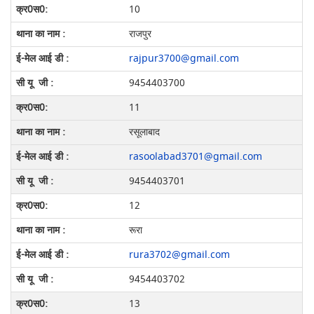
10
राजपुर
rajpur3700@gmail.com
9454403700
11
रसूलाबाद
rasoolabad3701@gmail.com
9454403701
12
रूरा
rura3702@gmail.com
9454403702
13